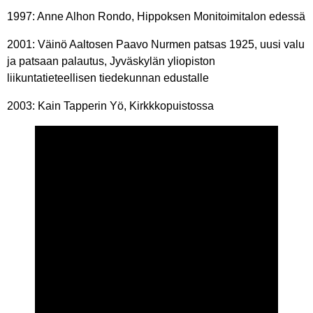
1997: Anne Alhon Rondo, Hippoksen Monitoimitalon edessä
2001: Väinö Aaltosen Paavo Nurmen patsas 1925, uusi valu
ja patsaan palautus, Jyväskylän yliopiston
liikuntatieteellisen tiedekunnan edustalle
2003: Kain Tapperin Yö, Kirkkkopuistossa