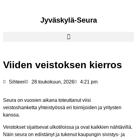
Jyväskylä-Seura
Viiden veistoksen kierros
Sihteeri
28 toukokuun, 2026
4:21 pm
Seura on vuosien aikana toteuttanut viisi
veistoshanketta yhteistyössä eri toimijoiden ja yritysten
kanssa.
Veistokset sijaitsevat ulkotiloissa ja ovat kaikkien nähtävillä.
Näin seura on edistänyt ja tukenut kaupungin sivistys- ja