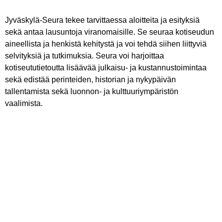
Jyväskylä-Seura tekee tarvittaessa aloitteita ja esityksiä
sekä antaa lausuntoja viranomaisille. Se seuraa kotiseudun
aineellista ja henkistä kehitystä ja voi tehdä siihen liittyviä
selvityksiä ja tutkimuksia. Seura voi harjoittaa
kotiseututietoutta lisäävää julkaisu- ja kustannustoimintaa
sekä edistää perinteiden, historian ja nykypäivän
tallentamista sekä luonnon- ja kulttuuriympäristön
vaalimista.