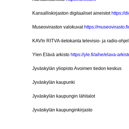
Kansalliskirjaston digitaaliset aineistot
https://di
Museoviraston valokuvat
https://museovirasto.fi
KAVIn RITVA-tietokanta televisio- ja radio-ohje
Ylen Elävä arkisto
https://yle.fi/aihe/
elava-arkist
Jyväskylän yliopisto Avoimen tiedon keskus
Jyväskylän kaupunki
Jyväskylän kaupungin lähitalot
Jyväskylän kaupunginkirjasto