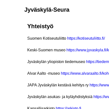
Jyväskylä-Seura
Yhteistyö
Suomen Kotiseutuliitto
https://kotiseutuliitto.fi/
Keski-Suomen museo
https://www.jyvaskyla.fi/
Jyväskylän yliopiston tiedemuseo
https://tiedem
Alvar Aalto -museo
https://www.alvaraalto.fi/
koh
JAPA Jyväskylän kestävä kehitys ry
https://www.
Jyväskylän asukas- ja kyläyhdistyksiä
https://w
Kansallisarkisto
https://arkisto.fi