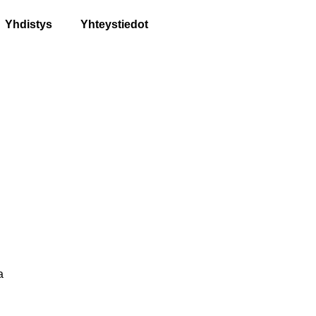
Yhdistys
Yhteystiedot
a