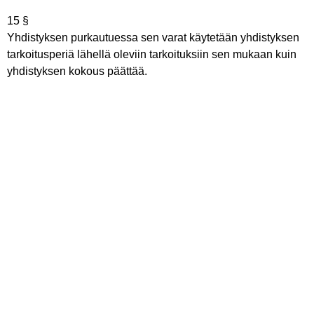
15 §
Yhdistyksen purkautuessa sen varat käytetään yhdistyksen
tarkoitusperiä lähellä oleviin tarkoituksiin sen mukaan kuin
yhdistyksen kokous päättää.