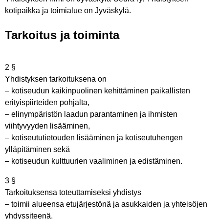
kotipaikka ja toimialue on Jyväskylä.
Tarkoitus ja toiminta
2 §
Yhdistyksen tarkoituksena on
– kotiseudun kaikinpuolinen kehittäminen paikallisten
erityispiirteiden pohjalta,
– elinympäristön laadun parantaminen ja ihmisten
viihtyvyyden lisääminen,
– kotiseututietouden lisääminen ja kotiseutuhengen
ylläpitäminen sekä
– kotiseudun kulttuurien vaaliminen ja edistäminen.
3 §
Tarkoituksensa toteuttamiseksi yhdistys
– toimii alueensa etujärjestönä ja asukkaiden ja yhteisöjen
yhdyssiteenä,