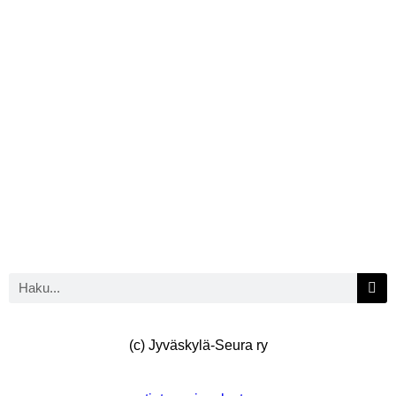
(c) Jyväskylä-Seura ry