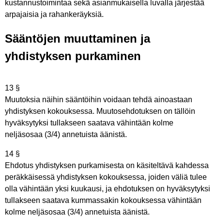
kustannustoimintaa sekä asianmukaisella luvalla järjestää
arpajaisia ja rahankeräyksiä.
Sääntöjen muuttaminen ja
yhdistyksen purkaminen
13 §
Muutoksia näihin sääntöihin voidaan tehdä ainoastaan
yhdistyksen kokouksessa. Muutosehdotuksen on tällöin
hyväksytyksi tullakseen saatava vähintään kolme
neljäsosaa (3/4) annetuista äänistä.
14 §
Ehdotus yhdistyksen purkamisesta on käsiteltävä kahdessa
peräkkäisessä yhdistyksen kokouksessa, joiden väliä tulee
olla vähintään yksi kuukausi, ja ehdotuksen on hyväksytyksi
tullakseen saatava kummassakin kokouksessa vähintään
kolme neljäsosaa (3/4) annetuista äänistä.