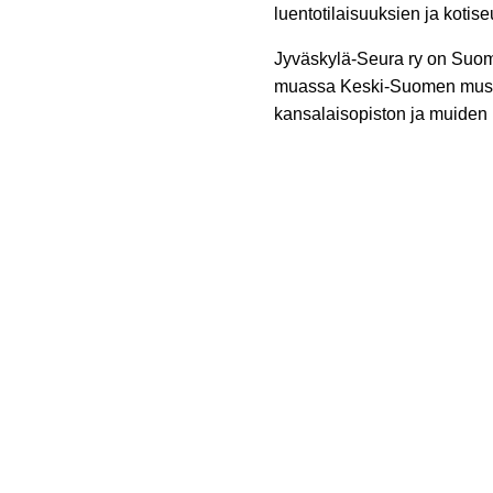
luentotilaisuuksien ja koti
Jyväskylä-Seura ry on Suom
muassa Keski-Suomen museo
kansalaisopiston ja muiden 