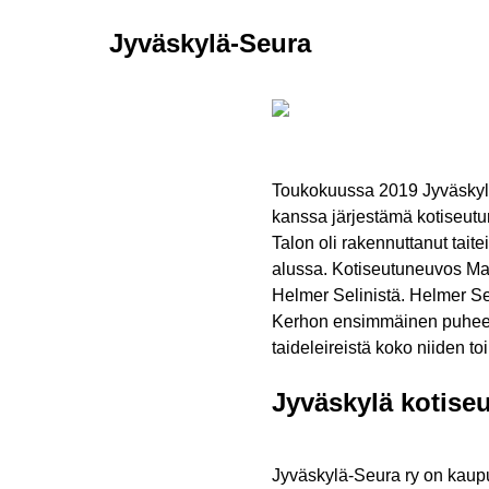
Jyväskylä-Seura
Toukokuussa 2019 Jyväskyl
kanssa järjestämä kotiseutu
Talon oli rakennuttanut tait
alussa. Kotiseutuneuvos Mark
Helmer Selinistä. Helmer Se
Kerhon ensimmäinen puheenj
taideleireistä koko niiden 
Jyväskylä kotise
Jyväskylä-Seura ry on kaupun