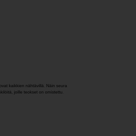
 ovat kaikkien nähtävillä. Näin seura
löitä, joille teokset on omistettu.