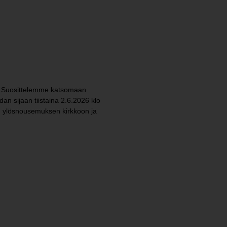
nä. Suosittelemme katsomaan
dan sijaan tiistaina 2.6.2026 klo
n ylösnousemuksen kirkkoon ja