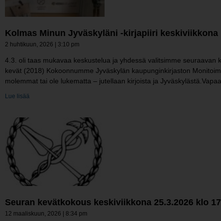
Kolmas Minun Jyväskyläni -kirjapiiri keskiviikkona 
2 huhtikuun, 2026
3:10 pm
4.3. oli taas mukavaa keskustelua ja yhdessä valitsimme seuraavan ke
kevät (2018) Kokoonnumme Jyväskylän kaupunginkirjaston Monitoimitilaan
molemmat tai ole lukematta – jutellaan kirjoista ja Jyväskylästä.Vapaa
Lue lisää
Seuran kevätkokous keskiviikkona 25.3.2026 klo 17
12 maaliskuun, 2026
8:34 pm