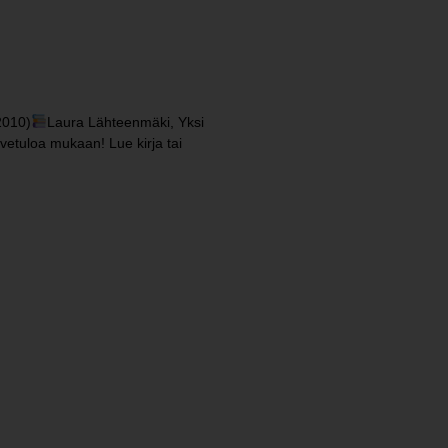
2010)
Laura Lähteenmäki, Yksi
rvetuloa mukaan! Lue kirja tai