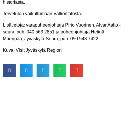
historiasta.
Tervetuloa vaikuttumaan Valtiontalosta.
Lisätietoja: varapuheenjohtaja Pirjo Vuorinen, Alvar Aalto -
seura, puh. 040 563 2851 ja puheenjohtaja Helinä
Mäenpää, Jyväskylä-Seura, puh. 050 548 7422.
Kuva: Visit Jyväskylä Region