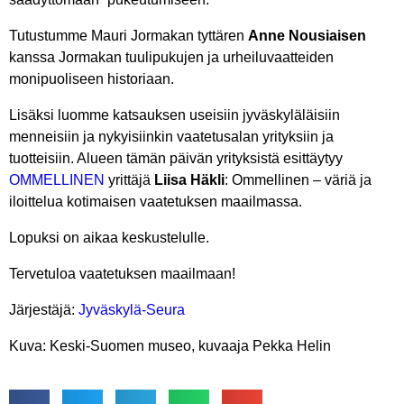
Tutustumme Mauri Jormakan tyttären
Anne Nousiaisen
kanssa Jormakan tuulipukujen ja urheiluvaatteiden
monipuoliseen historiaan.
Lisäksi luomme katsauksen useisiin jyväskyläläisiin
menneisiin ja nykyisiinkin vaatetusalan yrityksiin ja
tuotteisiin. Alueen tämän päivän yrityksistä esittäytyy
OMMELLINEN
yrittäjä
Liisa Häkli
: Ommellinen – väriä ja
iloittelua kotimaisen vaatetuksen maailmassa.
Lopuksi on aikaa keskustelulle.
Tervetuloa vaatetuksen maailmaan!
Järjestäjä:
Jyväskylä-Seura
Kuva: Keski-Suomen museo, kuvaaja Pekka Helin