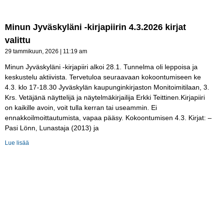
Minun Jyväskyläni -kirjapiirin 4.3.2026 kirjat
valittu
29 tammikuun, 2026
11:19 am
Minun Jyväskyläni -kirjapiiri alkoi 28.1. Tunnelma oli leppoisa ja
keskustelu aktiivista. Tervetuloa seuraavaan kokoontumiseen ke
4.3. klo 17-18.30 Jyväskylän kaupunginkirjaston Monitoimitilaan, 3.
Krs. Vetäjänä näyttelijä ja näytelmäkirjailija Erkki Teittinen.Kirjapiiri
on kaikille avoin, voit tulla kerran tai useammin. Ei
ennakkoilmoittautumista, vapaa pääsy. Kokoontumisen 4.3. Kirjat: –
Pasi Lönn, Lunastaja (2013) ja
Lue lisää