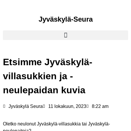
Jyväskylä-Seura
Etsimme Jyväskylä-
villasukkien ja -
neulepaidan kuvia
Jyväskylä Seura
11 lokakuun, 2023
8:22 am
Oletko neulonut Jyväskylä-villasukkia tai Jyväskylä-
neulepaitoja?