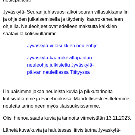
Jyväskylä- Seuran juhlavuosi alkoi seuran villasukkamallin
ja ohjeiden julkaisemisella ja täydentyi kaarrokeneuleen
ohjeilla. Neuleohjeet ovat edelleen maksutta kaikkien
saatavilla kotisivullamme.
Jyväskylä-villasukkien neuleohje
Jyväskylä-kaarrokevillapaidan
neuleohje julkistettu Jyväskylä-
päivän neuleillassa Titityyssä
Haluaisimme jakaa neuleista kuvia ja pikkutarinoita
kotisivullamme ja Facebookissa. Mahdollisesti esittelemme
neuleita tarinoineen myös tilaisuuksissamme.
Olisi hienoa saada kuvia ja tarinoita viimeistään 13.11.2023.
Lähetä kuva/kuvia ja halutessasi tiivis tarina Jyväskylä-