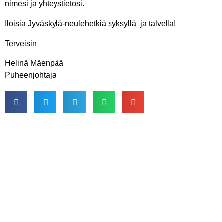
nimesi ja yhteystietosi.
Iloisia Jyväskylä-neulehetkiä syksyllä ja talvella!
Terveisin
Helinä Mäenpää
Puheenjohtaja