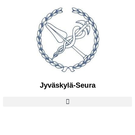
Jyväskylä-Seura