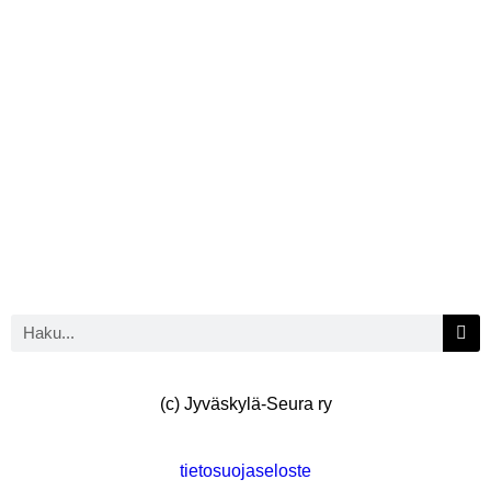
(c) Jyväskylä-Seura ry
tietosuojaseloste