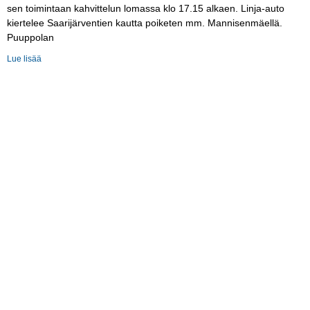
sen toimintaan kahvittelun lomassa klo 17.15 alkaen. Linja-auto
kiertelee Saarijärventien kautta poiketen mm. Mannisenmäellä.
Puuppolan
Lue lisää