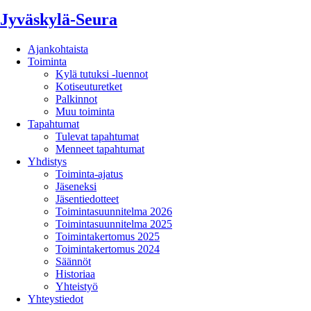
Jyväskylä-Seura
Ajankohtaista
Toiminta
Kylä tutuksi -luennot
Kotiseuturetket
Palkinnot
Muu toiminta
Tapahtumat
Tulevat tapahtumat
Menneet tapahtumat
Yhdistys
Toiminta-ajatus
Jäseneksi
Jäsentiedotteet
Toimintasuunnitelma 2026
Toimintasuunnitelma 2025
Toimintakertomus 2025
Toimintakertomus 2024
Säännöt
Historiaa
Yhteistyö
Yhteystiedot