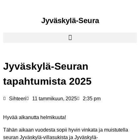
Jyväskylä-Seura
Jyväskylä-Seuran
tapahtumista 2025
Sihteeri
11 tammikuun, 2025
2:35 pm
Hyvää alkanutta helmikuuta!
Tähän aikaan vuodesta sopii hyvin vinkata ja muistutella
seuran Jyväskylä-villasukista ja Jyväskylä-