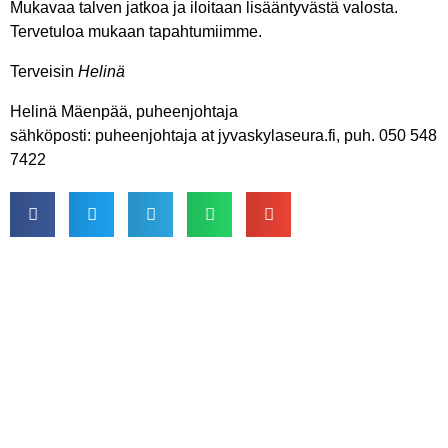
Mukavaa talven jatkoa ja iloitaan lisääntyvästä valosta.
Tervetuloa mukaan tapahtumiimme.
Terveisin
Helinä
Helinä Mäenpää, puheenjohtaja
sähköposti: puheenjohtaja at jyvaskylaseura.fi, puh. 050 548
7422