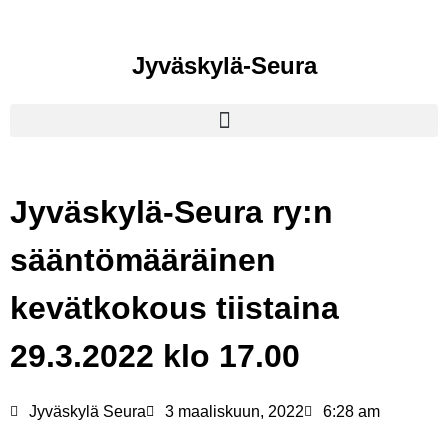
Jyväskylä-Seura
Jyväskylä-Seura ry:n
sääntömääräinen
kevätkokous tiistaina
29.3.2022 klo 17.00
Jyväskylä Seura
3 maaliskuun, 2022
6:28 am